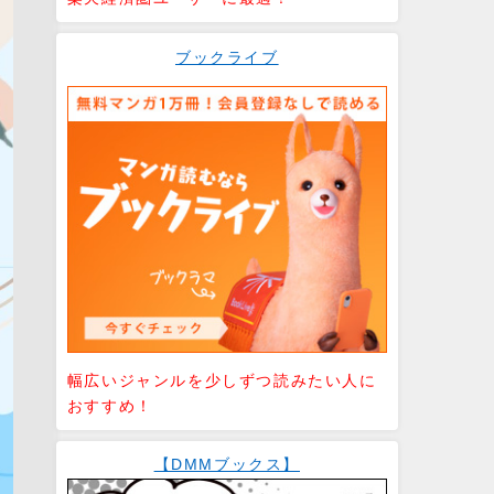
ブックライブ
幅広いジャンルを少しずつ読みたい人に
おすすめ！
【DMMブックス】