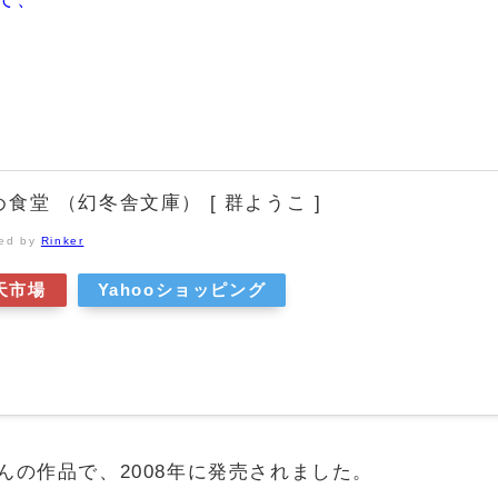
食堂 （幻冬舎文庫） [ 群ようこ ]
ted by
Rinker
天市場
Yahooショッピング
んの作品で、2008年に発売されました。