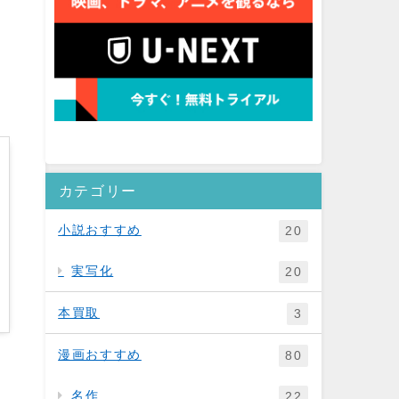
カテゴリー
小説おすすめ
20
実写化
20
本買取
3
漫画おすすめ
80
名作
22