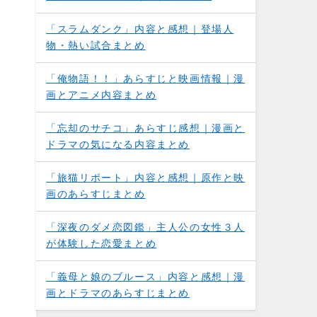
「スラムダンク」内容と感想｜登場人
物・熱い試合まとめ
「俺物語！！」あらすじと映画情報｜漫
画とアニメ内容まとめ
「忘却のサチコ」あらすじ感想｜漫画と
ドラマの気になる内容まとめ
「旅猫リポート」内容と感想｜原作と映
画のあらすじまとめ
「深夜のダメ恋図鑑」主人公の女性３人
が体験した恋愛まとめ
「義母と娘のブルース」内容と感想｜漫
画とドラマのあらすじまとめ