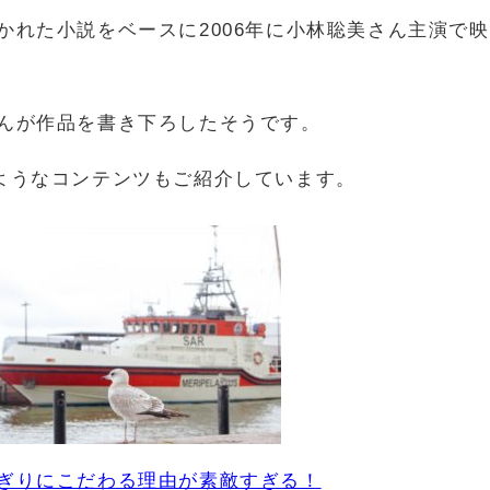
かれた小説をベースに
2006年に小林聡美さん主演で映
んが作品を書き下ろしたそうです。
ようなコンテンツもご紹介しています。
ぎりにこだわる理由が素敵すぎる！