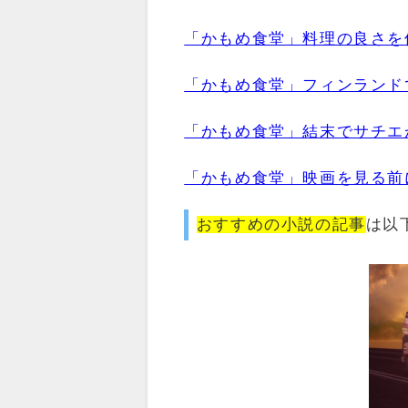
「かもめ食堂」料理の良さを
「かもめ食堂」フィンランド
「かもめ食堂」結末でサチエ
「かもめ食堂」映画を見る前
おすすめの小説の記事
は以