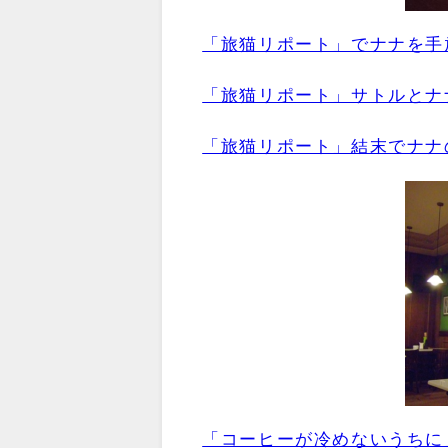
「旅猫リポート」でナナを手
「旅猫リポート」サトルとナ
「旅猫リポート」結末でナナ
「コーヒーが冷めないうちに