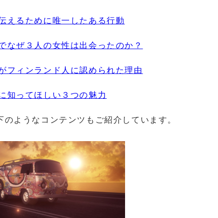
伝えるために唯一したある行動
でなぜ３人の女性は出会ったのか？
がフィンランド人に認められた理由
に知ってほしい３つの魅力
下のようなコンテンツもご紹介しています。