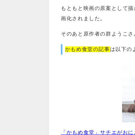
もともと映画の原案として描
画化されました。
そのあと
原作者の群ようこさ
かもめ食堂の記事
は以下の
「かもめ食堂」サチエがおに