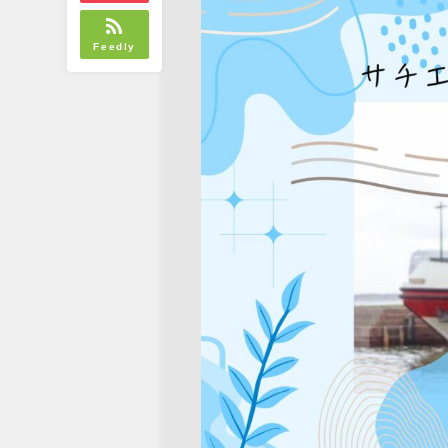
Feedly