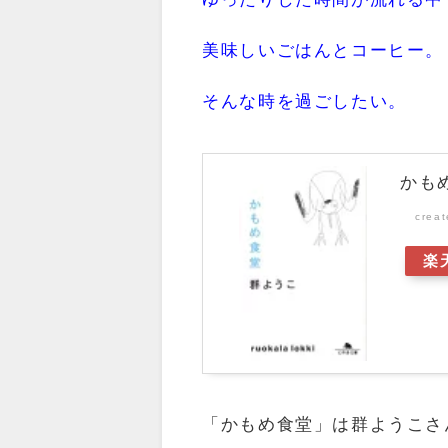
美味しいごはんとコーヒー。
そんな時を過ごしたい。
かもめ
crea
楽
「かもめ食堂」は群ようこさ