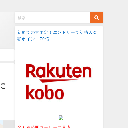
初めての方限定！エントリーで初購入金
額ポイント70倍
に
楽天経済圏ユーザーに最適！