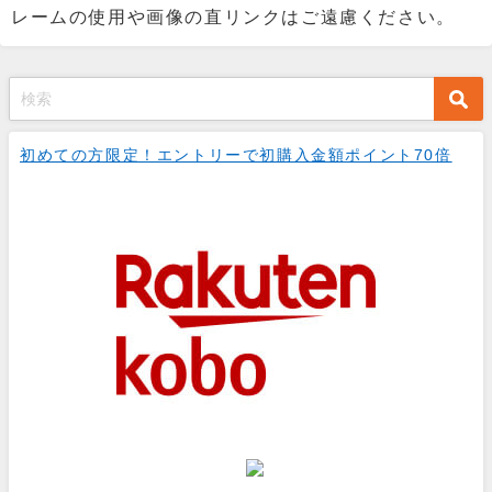
レームの使用や画像の直リンクはご遠慮ください。
初めての方限定！エントリーで初購入金額ポイント70倍