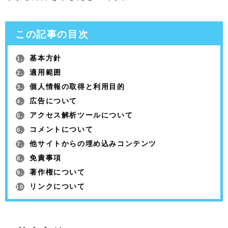
この記事の目次
基本方針
1.
適用範囲
2.
個人情報の取得と利用目的
3.
広告について
4.
アクセス解析ツールについて
5.
コメントについて
6.
他サイトからの埋め込みコンテンツ
7.
免責事項
8.
著作権について
9.
リンクについて
10.