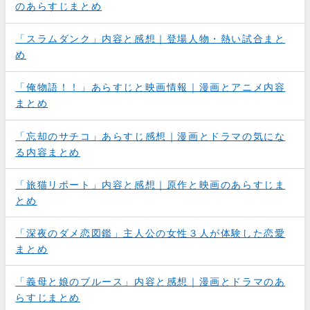
のあらすじまとめ
「スラムダンク」内容と感想｜登場人物・熱い試合まと
め
「俺物語！！」あらすじと映画情報｜漫画とアニメ内容
まとめ
「忘却のサチコ」あらすじ感想｜漫画とドラマの気にな
る内容まとめ
「旅猫リポート」内容と感想｜原作と映画のあらすじま
とめ
「深夜のダメ恋図鑑」主人公の女性３人が体験した恋愛
まとめ
「義母と娘のブルース」内容と感想｜漫画とドラマのあ
らすじまとめ