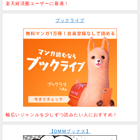
楽天経済圏ユーザーに最適！
ブックライブ
幅広いジャンルを少しずつ読みたい人におすすめ！
【DMMブックス】