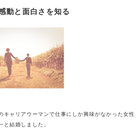
感動と面白さを知る
のキャリアウーマンで仕事にしか興味がなかった女性
一と結婚しました。