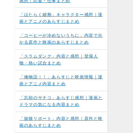
感想｜恋愛・仕事まとめ
「はたらく細胞」キャラクター感想｜漫
画とアニメのあらすじまとめ
「コーヒーが冷めないうちに」内容で分
かる原作と映画のあらすじまとめ
「スラムダンク」内容と感想｜登場人
物・熱い試合まとめ
「俺物語！！」あらすじと映画情報｜漫
画とアニメ内容まとめ
「忘却のサチコ」あらすじ感想｜漫画と
ドラマの気になる内容まとめ
「旅猫リポート」内容と感想｜原作と映
画のあらすじまとめ