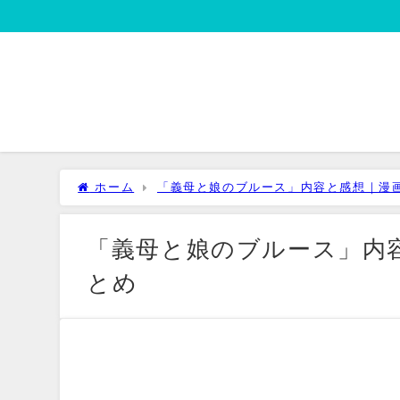
ホーム
「義母と娘のブルース」内容と感想｜漫
「義母と娘のブルース」内
とめ