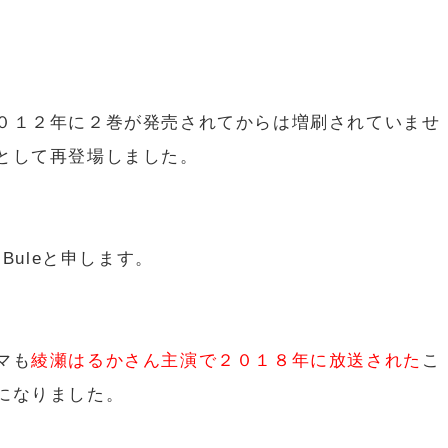
０１２年に２巻が発売されてからは増刷されていませ
として再登場しました。
Buleと申します。
マも
綾瀬はるかさん主演で２０１８年に放送された
こ
になりました。