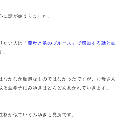
心に話が始まりました。
りたい人は
「義母と娘のブルース」で感動する話と面
す。
はなかなか順風なものではなかったですが、
お母さん
取る亜希子にみゆきはどんどん惹かれていきます。
性格が似ていくみゆきも見所です。