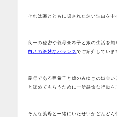
それは謎とともに隠された深い理由を中
良一の秘密や義母亜希子と娘の生活を知
白さの絶妙なバランス
でご紹介していま
義母である亜希子と娘のみゆきの出会い
と認めてもらうために一所懸命な行動を
そんな義母と一緒にいたせいかどんどん