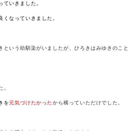
っていきました。
良くなっていきました。
きという幼馴染がいましたが、
ひろきはみゆきのこと
た。
きを
元気づけたかった
から構っていただけでした。