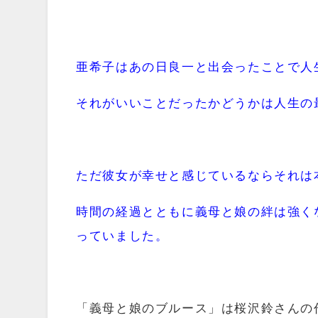
亜希子はあの日良一と出会ったことで
人
それがいいことだったかどうかは人生の
ただ彼女が幸せと感じているならそれは
時間の経過とともに
義母と娘の絆は
強く
っていました。
「義母と娘のブルース」は桜沢鈴さんの