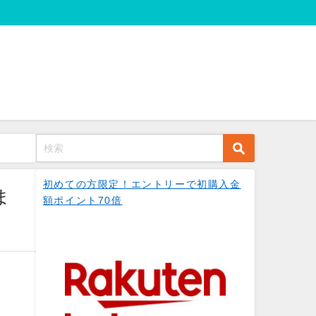
初めての方限定！エントリーで初購入金
ま
額ポイント70倍