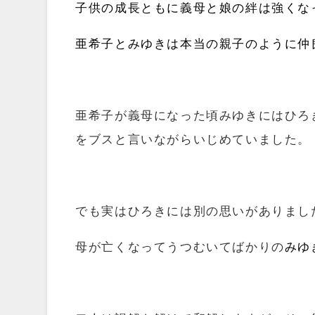
子供の成長ともに義母と娘の絆は
強くな
亜希子とみゆきは本当の親子のように仲
亜希子が義母になった頃みゆきにはひろ
をブスと言いながらいじめていました。
でも実はひろきには別の思いがありまし
母が亡くなってうつむいてばかりの
みゆ