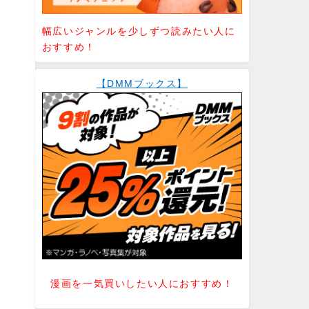
幅広いジャンルを少しずつ読みたい人に
おすすめ！
【DMMブックス】
漫画を一気買いしたい人におすすめ！