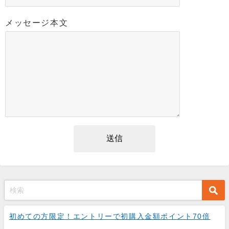
メッセージ本文
初めての方限定！エントリーで初購入金額ポイント70倍