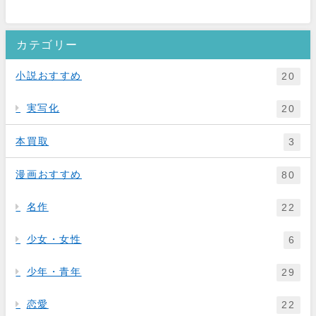
カテゴリー
小説おすすめ
20
実写化
20
本買取
3
漫画おすすめ
80
名作
22
少女・女性
6
少年・青年
29
恋愛
22