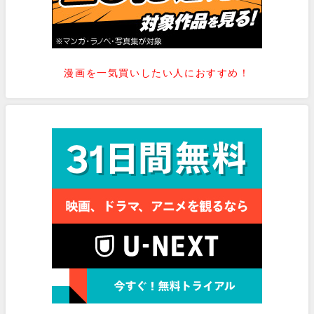
漫画を一気買いしたい人におすすめ！