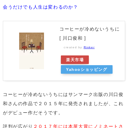
会うだけでも人生は変わるのか？
コーヒーが冷めないうちに
[ 川口俊和 ]
created by
Rinker
楽天市場
Yahooショッピング
コーヒーが冷めないうちにはサンマーク出版の川口俊
和さんの作品で２０１５年に発売されましたが、これ
がデビュー作だそうです。
評判が広がり
２０１７年には本屋大賞にノミネートさ