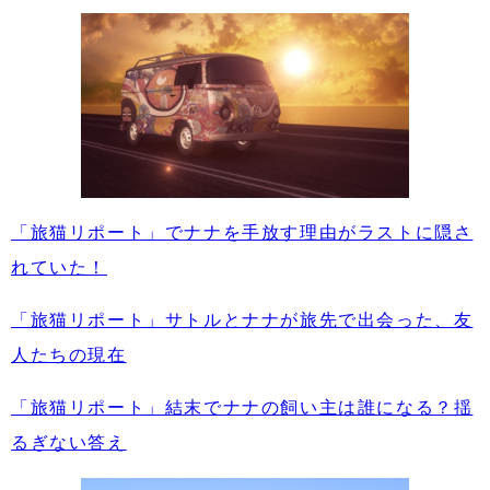
「旅猫リポート」でナナを手放す理由がラストに隠さ
れていた！
「旅猫リポート」サトルとナナが旅先で出会った、友
人たちの現在
「旅猫リポート」結末でナナの飼い主は誰になる？揺
るぎない答え