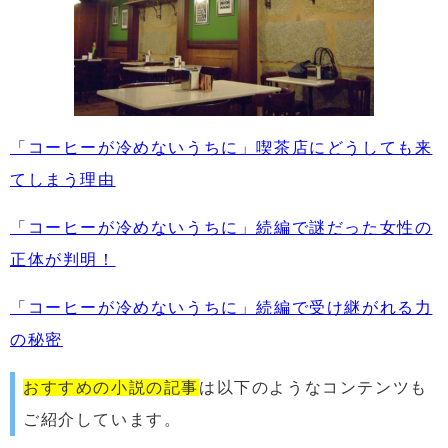
「コーヒーが冷めないうちに」喫茶店にどうしても来
てしまう理由
「コーヒーが冷めないうちに」続編で謎だった女性の
正体が判明！
「コーヒーが冷めないうちに」続編で受け継がれる力
の秘密
おすすめの小説の記事
は以下のようなコンテンツも
ご紹介しています。