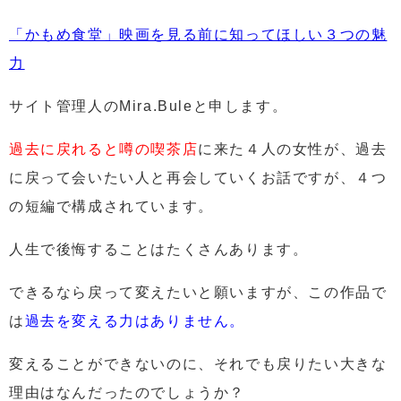
「かもめ食堂」映画を見る前に知ってほしい３つの魅
力
サイト管理人のMira.Buleと申します。
過去に戻れると噂の喫茶店
に来た４人の女性
が、過去
に戻って会いたい人と再会していくお話ですが、４つ
の短編で構成されています。
人生で後悔することはたくさんあります。
できるなら戻って変えたいと願いますが、この作品で
は
過去を変える力はありません。
変えることができないのに、それでも戻りたい大きな
理由はなんだったのでしょうか？