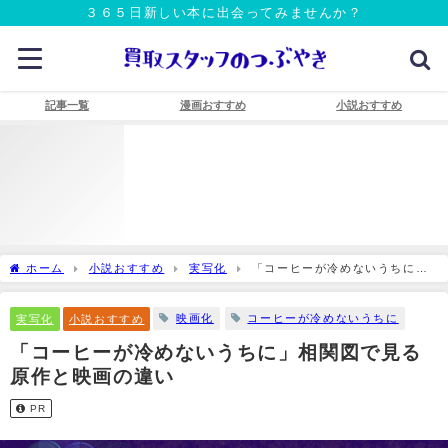
３６５日新しい本に出会ってみませんか？
記事一覧
漫画おすすめ
小説おすすめ
ホーム
小説おすすめ
実写化
「コーヒーが冷めないうちに」
相関図で見る原作と映画の違い
映画化
コーヒーが冷めないうちに
実写化
小説おすすめ
「コーヒーが冷めないうちに」相関図で見る
原作と映画の違い
PR