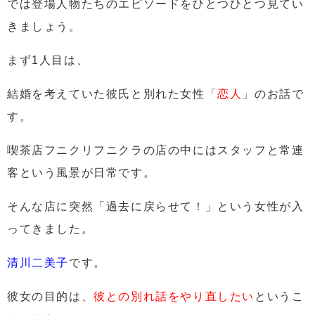
では登場人物たちのエピソードをひとつひとつ見てい
きましょう。
まず
1人目は、
結婚を考えていた彼氏と別れた女性
「
恋人
」
のお話で
す。
喫茶店フニクリフニクラの店の中にはスタッフと常連
客という風景が日常です。
そんな店に突然「過去に戻らせて！」という女性が入
ってきました。
清川二美子
です。
彼女の目的は、
彼との別れ話をやり直したい
というこ