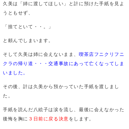
久美は「姉に渡してほしい」と計に預けた手紙を見よ
うともせず、
「捨てといて・・。」
と頼んでしまいます。
そして久美は姉に会えないまま、
喫茶店フニクリフニ
クラの帰り道・・・交通事故にあって亡くなってしま
いました。
その後、計は久美から預かっていた手紙を渡しまし
た。
手紙を読んだ八絵子は涙を流し、最後に会えなかった
後悔を胸に
３日前に戻る決意
をします。