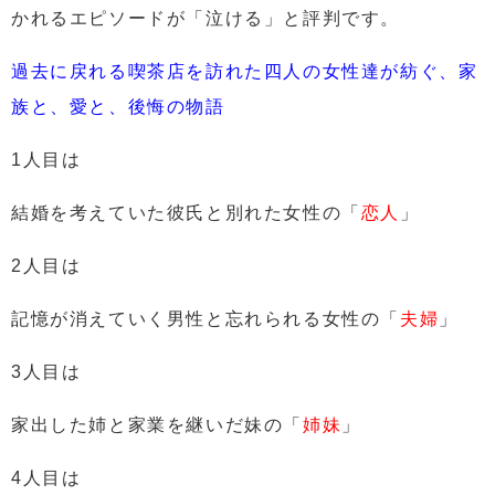
かれるエピソードが「泣ける」と評判です。
過去に戻れる喫茶店を訪れた四人の女性達が紡ぐ、家
族と、愛と、後悔の物語
1人目は
結婚を考えていた彼氏と別れた女性の
「
恋人
」
2人目は
記憶が消えていく男性と忘れられる女性の
「
夫婦
」
3人目は
家出した姉と家業を継いだ妹の
「
姉妹
」
4人目は