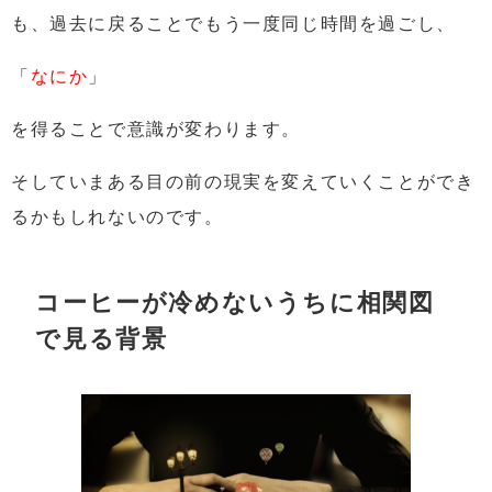
も、
過去に戻ることでもう一度同じ時間を過ごし、
「
なにか
」
を得ることで意識が変わります。
そして
いまある目の前の現実を変えていくことができ
るかもしれないのです。
コーヒーが冷めないうちに相関図
で見る背景