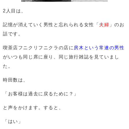
2人目は、
記憶が消えていく男性と忘れられる女性
「
夫婦
」
のお
話です。
喫茶店フニクリフニクラの店に
房木という常連の男性
がいつも同じ席に座り、同じ旅行雑誌を見ていまし
た。
時田数は、
「お客様は過去に戻るために？」
と声をかけます。すると、
「はい」