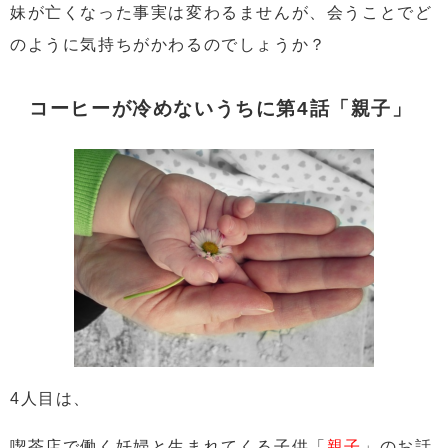
妹が亡くなった事実は変わるませんが、会うことでど
のように気持ちがかわるのでしょうか？
コーヒーが冷めないうちに第4話「親子」
4人目は、
喫茶店で働く妊婦と生まれてくる子供
「
親子
」
のお話