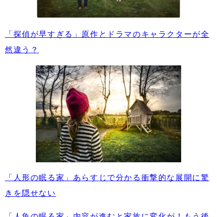
「探偵が早すぎる」原作とドラマのキャラクターが全
然違う？
「人形の眠る家」あらすじで分かる衝撃的な展開に驚
きを隠せない
「人魚の眠る家」内容が進むと家族に変化が！もう後