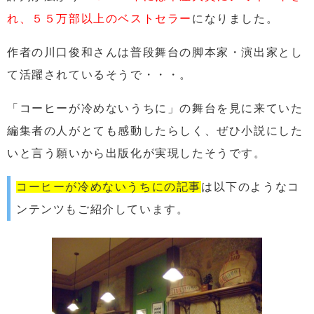
れ、５５万部以上のベストセラー
になりました。
作者の川口俊和さんは普段舞台の脚本家・演出家とし
て活躍されているそうで・・・。
「コーヒーが冷めないうちに」の舞台を見に来ていた
編集者の人がとても感動したらしく、ぜひ小説にした
いと言う願いから出版化が実現したそうです。
コーヒーが冷めないうちにの記事
は以下のようなコ
ンテンツもご紹介しています。