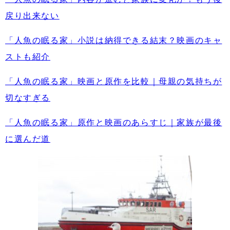
戻り出来ない
「人魚の眠る家」小説は納得できる結末？映画のキャ
ストも紹介
「人魚の眠る家」映画と原作を比較｜母親の気持ちが
切なすぎる
「人魚の眠る家」原作と映画のあらすじ｜家族が最後
に選んだ道