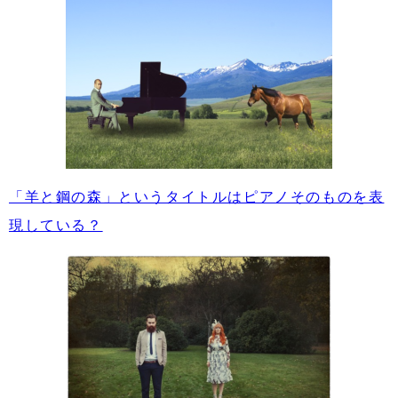
「羊と鋼の森」というタイトルはピアノそのものを表
現している？