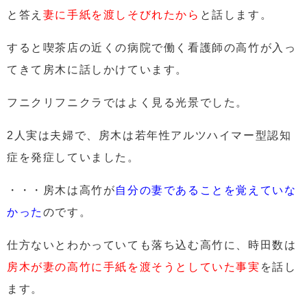
と答え
妻に手紙を渡しそびれたから
と話します。
すると喫茶店の近くの病院で働く看護師の高竹が入っ
てきて房木に話しかけています。
フニクリフニクラではよく見る光景でした。
2人実は夫婦で、房木は若年性アルツハイマー型認知
症を発症していました。
・・・房木は高竹が
自分の妻であることを覚えていな
かった
のです。
仕方ないとわかっていても落ち込む高竹に、時田数は
房木が妻の高竹に手紙を渡そうとしていた事実
を話し
ます。