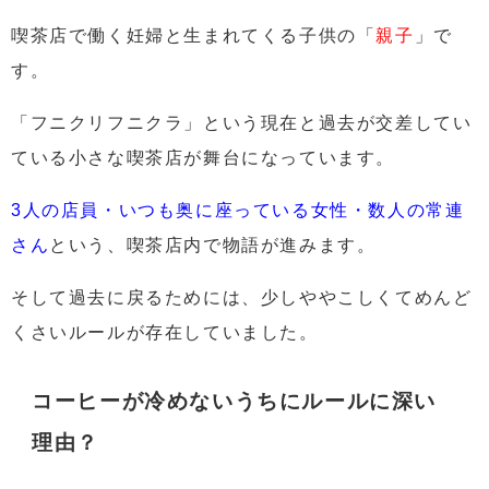
喫茶店で働く妊婦と生まれてくる子供の
「
親子
」
で
す。
「
フニクリフニクラ」という現在と過去が交差してい
ている小さな喫茶店が
舞台になっています。
3人の店員・いつも奥に座っている女性・数人の常連
さん
という、喫茶店内で物語が進みます。
そして過去に戻るためには、少しややこしくて
めんど
くさいルールが存在していました。
コーヒーが冷めないうちにルールに深い
理由？