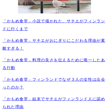
「かもめ食堂」小説で描かれた、サチエがフィンラン
ドに行くまで
「かもめ食堂」サチエがおにぎりにこだわる理由が素
敵すぎる！
「かもめ食堂」料理の良さを伝えるために唯一したあ
る行動
「かもめ食堂」フィンランドでなぜ３人の女性は出会
ったのか？
「かもめ食堂」結末でサチエがフィンランド人に認め
られた理由