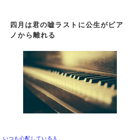
四月は君の嘘ラストに公生がピア
ノから離れる
いつも心配している人、