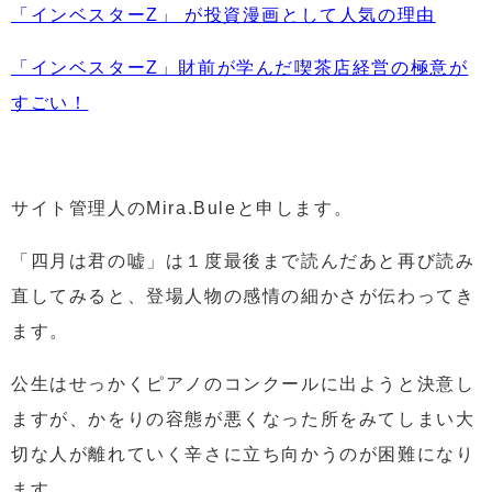
「インベスターZ」 が投資漫画として人気の理由
「インベスターZ」財前が学んだ喫茶店経営の極意が
すごい！
サイト管理人のMira.Buleと申します。
「四月は君の嘘」は１度最後まで読んだあと再び読み
直してみると、登場人物の感情の細かさが伝わってき
ます。
公生はせっかくピアノのコンクールに出ようと決意し
ますが、かをりの容態が悪くなった所をみてしまい大
切な人が離れていく辛さに立ち向かうのが困難になり
ます。