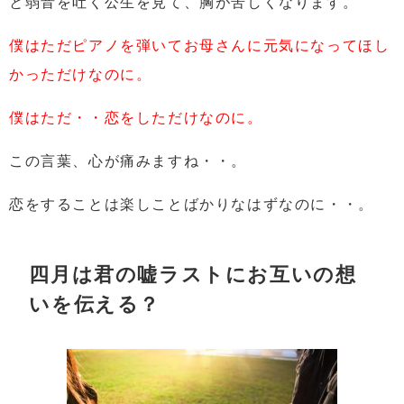
と弱音を吐く公生を見て、胸が苦しくなります。
僕はただピアノを弾いてお母さんに元気になってほし
かっただけなのに。
僕はただ・・恋をしただけなのに。
この言葉、心が痛みますね・・。
恋をすることは楽しことばかりなはずなのに・・。
四月は君の嘘ラストにお互いの想
いを伝える？