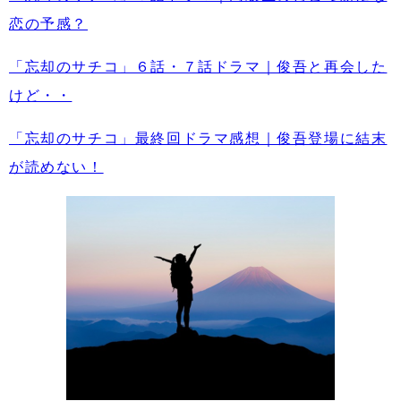
恋の予感？
「忘却のサチコ」６話・７話ドラマ｜俊吾と再会した
けど・・
「忘却のサチコ」最終回ドラマ感想｜俊吾登場に結末
が読めない！