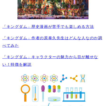
「キングダム」歴史漫画が苦手でも楽しめる方法
「キングダム」作者の原泰久先生はどんな人なのか調
べてみた
「キングダム」キャラクターの魅力から目が離せな
い！特徴を解説