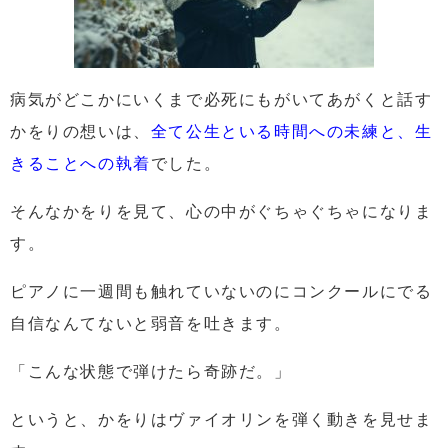
病気がどこかにいくまで必死にもがいてあがく
と話す
かをりの想いは、
全て公生といる時間への未練と、
生
きることへの執着
でした。
そんなかをりを見て、心の中がぐちゃぐちゃになりま
す。
ピアノに一週間も触れていないのにコンクールにでる
自信なんてないと弱音を吐きます。
「こんな状態で弾けたら奇跡だ。」
というと、かをりはヴァイオリンを弾く動きを見せま