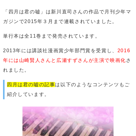
「四月は君の嘘」は新川直司さんの作品で月刊少年マ
ガジンで2015年３月まで連載されていました。
単行本は全11巻まで発売されています。
2013年には講談社漫画賞少年部門賞を受賞し、
2016
年には山崎賢人さんと広瀬すずさんが主演で映画化
さ
れました。
四月は君の嘘の記事
は以下のようなコンテンツもご
紹介しています。