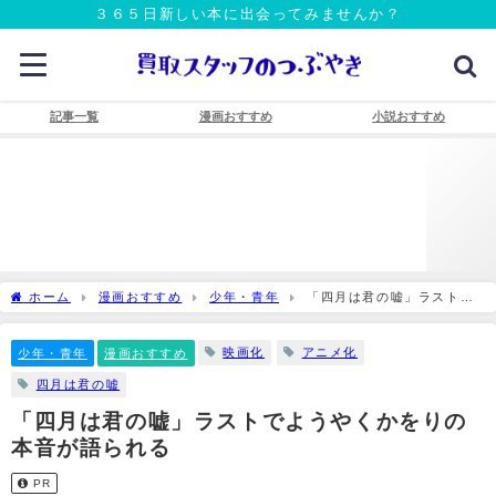
３６５日新しい本に出会ってみませんか？
記事一覧
漫画おすすめ
小説おすすめ
ホーム
漫画おすすめ
少年・青年
「四月は君の嘘」ラストで
ようやくかをりの本音が語られる
映画化
アニメ化
少年・青年
漫画おすすめ
四月は君の嘘
「四月は君の嘘」ラストでようやくかをりの
本音が語られる
PR