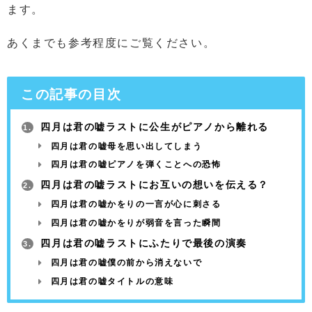
ます。
あくまでも参考程度にご覧ください。
この記事の目次
四月は君の嘘ラストに公生がピアノから離れる
1.
四月は君の嘘母を思い出してしまう
四月は君の嘘ピアノを弾くことへの恐怖
四月は君の嘘ラストにお互いの想いを伝える？
2.
四月は君の嘘かをりの一言が心に刺さる
四月は君の嘘かをりが弱音を言った瞬間
四月は君の嘘ラストにふたりで最後の演奏
3.
四月は君の嘘僕の前から消えないで
四月は君の嘘タイトルの意味