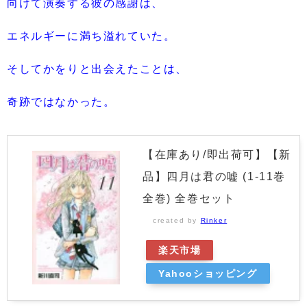
向けて演奏する彼の感謝は、
エネルギーに満ち溢れていた。
そしてかをりと出会えたことは、
奇跡ではなかった。
【在庫あり/即出荷可】【新
品】四月は君の嘘 (1-11巻
全巻) 全巻セット
created by
Rinker
楽天市場
Yahooショッピング