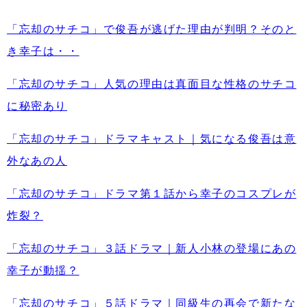
「忘却のサチコ」で俊吾が逃げた理由が判明？そのと
き幸子は・・
「忘却のサチコ」人気の理由は真面目な性格のサチコ
に秘密あり
「忘却のサチコ」ドラマキャスト｜気になる俊吾は意
外なあの人
「忘却のサチコ」ドラマ第１話から幸子のコスプレが
炸裂？
「忘却のサチコ」３話ドラマ｜新人小林の登場にあの
幸子が動揺？
「忘却のサチコ」５話ドラマ｜同級生の再会で新たな