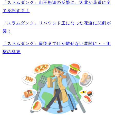
「スラムダンク」山王怒涛の反撃に、湘北が花道に全
てを託す？！
「スラムダンク」リバウンド王になった花道に悲劇が
襲う
「スラムダンク」最後まで目が離せない展開に・・衝
撃の結末