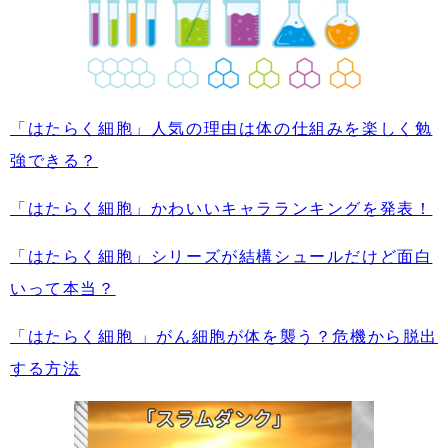
「はたらく細胞」人気の理由は体の仕組みを楽しく勉
強できる？
「はたらく細胞」かわいいキャラランキングを発表！
「はたらく細胞」シリーズが結構シュールだけど面白
いって本当？
「はたらく細胞 」がん細胞が体を襲う？危機から脱出
する方法