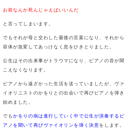
お前なんか死んじゃえばいいんだ
と言ってしまいます。
でもそれが母と交わした最後の言葉になり、
それから
容体が急変してあっけなく息をひきとりました。
公生はその出来事がトラウマになり、ピアノの音が聞
こえなくなります。
ピアノから遠ざかった生活を送っていましたが、ヴァ
イオリニストのかをりとの出会いで再びピアノを弾き
始めました。
でも
かをりの病は進行していく中で公生が演奏するピ
アノを聞いて再びヴァイオリンを弾く決意
をします。