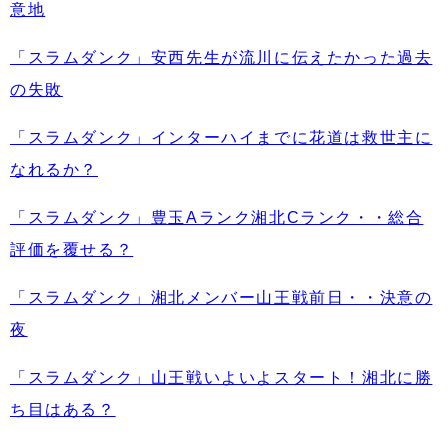
意地
「スラムダンク」安西先生が流川に伝えたかった過去
の失敗
「スラムダンク」インターハイまでに花道は救世主に
なれるか？
「スラムダンク」豊玉Aランク湘北Cランク・・総合
評価を覆せる？
「スラムダンク」湘北メンバー山王戦前日・・決意の
夜
「スラムダンク」山王戦いよいよスタート！湘北に勝
ち目はある？