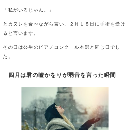
「私がいるじゃん。」
とカヌレを食べながら言い、
２月１８日に手術を受け
ると言います。
その日は公生のピアノコンクール本選と同じ日でし
た。
四月は君の嘘かをりが弱音を言った瞬間