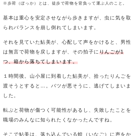
※歩荷（ぼっか）とは、徒歩で荷物を背負って運ぶ人のこと。
基本は重心を安定させながら歩きますが、虫に気を取
られバランスを崩し倒れてしまいます。
それを見ていた鮎美が、心配して声をかけると、男性
は無言で荷物を戻しますが、その拍子に
りんごが1
つ、箱から落ちてしまいます。
１時間後。山小屋に到着した鮎美が、拾ったりんごを
渡そうとすると…。バツが悪そうに、逃げてしまいま
した。
転ぶと荷物が傷つく可能性があるし、失敗したことを
職場のみんなに知られたくなかったんですね。
そこで鮎美は、落ち込んでいる蝗（いなご）に声をか