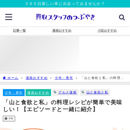
３６５日新しい本に出会ってみませんか？
記事一覧
漫画おすすめ
小説おすすめ
ホーム
漫画おすすめ
少年・青年
「山と食欲と私」の料理レ
シピが簡単で美味しい！【エピソードと一緒に紹介】
グルメ漫画
山と食欲と私
少年・青年
漫画おすすめ
「山と食欲と私」の料理レシピが簡単で美味
しい！【エピソードと一緒に紹介】
PR