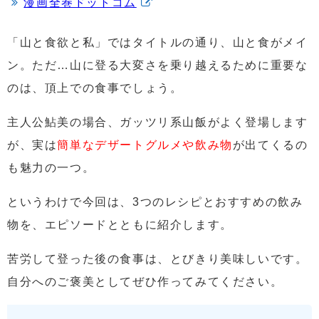
漫画全巻ドットコム
「山と食欲と私」ではタイトルの通り、山と食がメイ
ン。ただ…山に登る大変さを乗り越えるために重要な
のは、頂上での食事でしょう。
主人公鮎美の場合、ガッツリ系山飯がよく登場します
が、実は
簡単なデザートグルメや飲み物
が出てくるの
も魅力の一つ。
というわけで今回は、3つのレシピとおすすめの飲み
物を、エピソードとともに紹介します。
苦労して登った後の食事は、とびきり美味しいです。
自分へのご褒美としてぜひ作ってみてください。