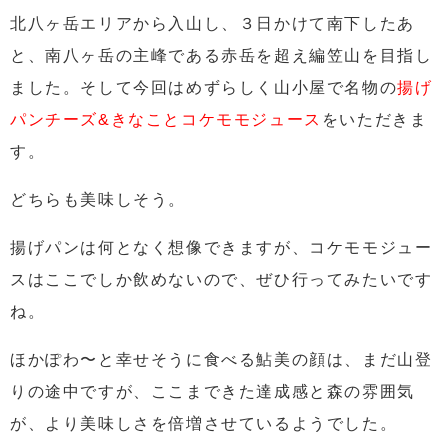
北八ヶ岳エリアから入山し、３日かけて南下したあ
と、南八ヶ岳の主峰である赤岳を超え編笠山を目指し
ました。そして今回はめずらしく山小屋で名物の
揚げ
パンチーズ&きなことコケモモジュース
をいただきま
す。
どちらも美味しそう。
揚げパンは何となく想像できますが、コケモモジュー
スはここでしか飲めないので、ぜひ行ってみたいです
ね。
ほかぽわ〜と幸せそうに食べる鮎美の顔は、まだ山登
りの途中ですが、ここまできた達成感と森の雰囲気
が、より美味しさを倍増させているようでした。