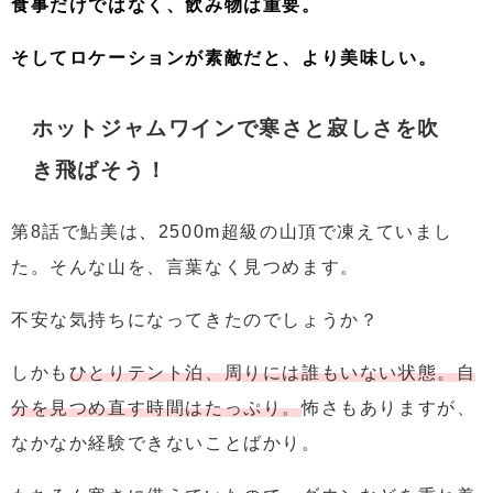
食事だけではなく、
飲み物は重要。
そしてロケーションが素敵だと、
より美味しい。
ホットジャムワインで寒さと寂しさを吹
き飛ばそう！
第8話で鮎美は
、
2500m超級の山頂で凍えていまし
た。そんな山を、言葉なく見つめます。
不安な気持ちになってきたのでしょうか？
しかも
ひとりテント泊、周りには誰もいない状態。自
分を見つめ直す時間はたっぷり。
怖さもありますが、
なかなか経験できないことばかり。