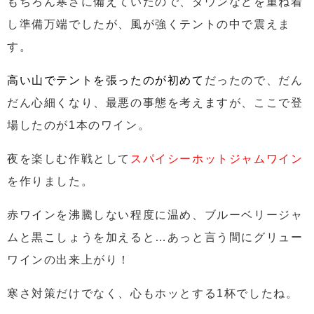
もちろん寒さに備えていたので、ダウンなどを重ね着
し準備万端でしたが、風が強くテントの中で震えま
す。
高い山でテントを張ったのが初めて
だったので、だん
だん心細くなり、最悪の事態を考えますが、ここで登
場したのが1本のワイン。
夜を楽しむ作戦として
スパイシーホットジャムワイン
を作りました。
赤ワインを沸騰しない程度に温め、ブルーベリージャ
ムと黒こしょうを加えると…あっと言う間にグリュー
ワインの出来上がり！
寒さ対策だけでなく、心もホッとする1杯でしたね。