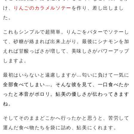
け、
りんごのカラメルソテー
を作り、差し出しまし
た。
これもシンプルで超簡単。りんごをバターでソテーし
て、砂糖が絡まれば出来上がり。最後にシナモンを加
えれば甘酸っぱさが増して、美味しさがパワーアップ
しますよ。
最初はいらないと遠慮しますが…匂いに負けて一気に
全部食べてしまい…。そんな彼を見て、一口食べたか
ったと本音がポロリ。鮎美の優しさが伝わってきます
ね。
そしてそのままどこかへ行ったかと思うと、苦労して
運んだ食べ物たちを袋に詰め、鮎美にくれます。