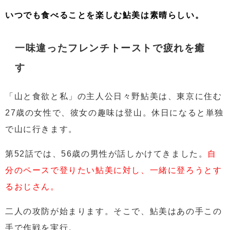
いつでも食べることを楽しむ
鮎美は素晴らしい。
一味違ったフレンチトーストで疲れを癒
す
「山と食欲と私」の主人公日々野鮎美は、東京に住む
27歳の女性で、彼女の趣味は登山。休日になると単独
で山に行きます。
第52話では、56歳の男性が話しかけてきました。
自
分のペースで登りたい鮎美に対し、一緒に登ろうとす
るおじさん。
二人の攻防が始まります。そこで、鮎美は
あの手この
手で作戦を実行。