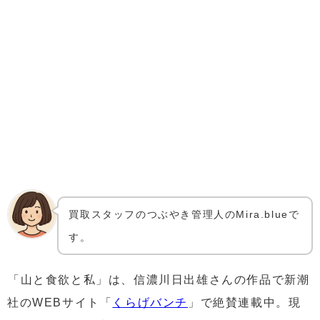
買取スタッフのつぶやき管理人のMira.blueで
す。
「山と食欲と私」は、信濃川日出雄さんの作品で新潮
社のWEBサイト「
くらげバンチ
」で絶賛連載中。現