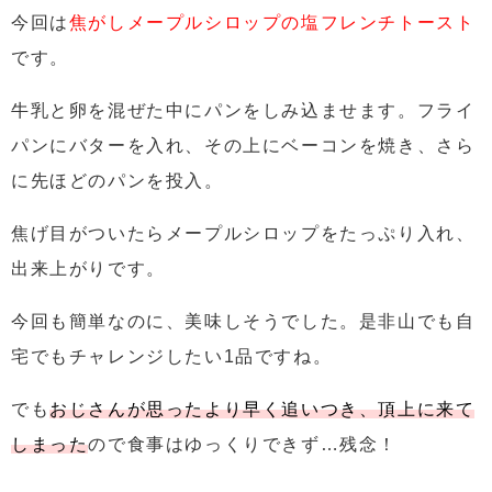
今回は
焦がしメープルシロップの塩フレンチトースト
です。
牛乳と卵を混ぜた中にパンをしみ込ませます。
フライ
パンにバターを入れ、その上にベーコンを焼き、さら
に先ほどのパンを投入。
焦げ目がついたらメープルシロップをたっぷり入れ、
出来上がりです。
今回も簡単なのに、美味しそうでした。
是非山でも自
宅でもチャレンジしたい1品ですね。
でも
おじさんが思ったより早く追いつき、頂上に来て
しまった
ので食事はゆっくりできず…残念！