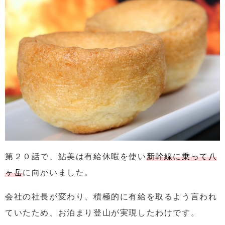
第２０話で、鮎美は有給休暇を使い
新幹線に乗って八
ヶ岳
に向かいました。
会社の社長が変わり、積極的に有給を取るよう言われ
ていたため、お泊まり登山が実現したわけです。