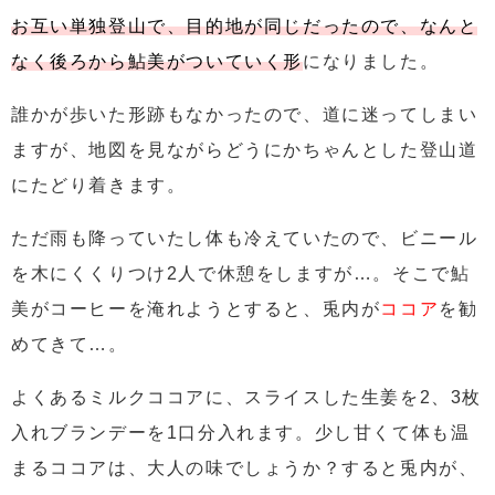
お互い単独登山で、目的地が同じだったので、なんと
なく後ろから鮎美がついていく形
になりました。
誰かが歩いた形跡もなかったので、道に迷ってしまい
ますが、地図を見ながらどうにかちゃんとした登山道
にたどり着きます。
ただ雨も降っていたし体も冷えていたので、ビニール
を木にくくりつけ2人で休憩をしますが…。そこで鮎
美がコーヒーを淹れようとすると、兎内が
ココア
を勧
めてきて…。
よくあるミルクココアに、スライスした生姜を2、3枚
入れブランデーを1口分入れます。少し甘くて体も温
まるココアは、大人の味でしょうか？すると兎内が、