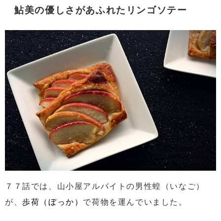
鮎美の優しさがあふれたリンゴソテー
７７話では、山小屋アルバイトの男性蝗（いなご）
が、
歩荷（ぼっか）
で荷物を運んでいました。