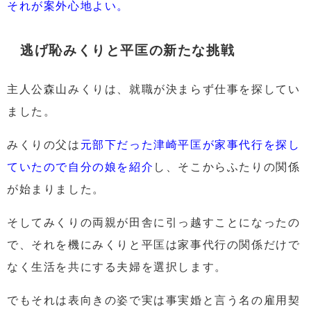
それが案外心地よい。
逃げ恥みくりと平匡の新たな挑戦
主人公森山みくりは、就職が決まらず仕事を探してい
ました。
みくりの父は
元部下だった津崎平匡が家事代行を探し
ていたので自分の娘を紹介
し、
そこからふたりの関係
が始まりました。
そしてみくりの両親が田舎に引っ越すことになったの
で、それを機にみくりと平匡は家事代行の関係だけで
なく生活を共にする夫婦を選択します。
でもそれは表向きの姿で実は事実婚と言う名の雇用契