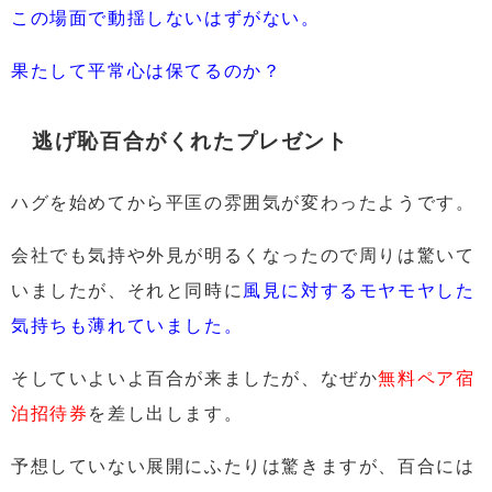
この場面で動揺しないはずがない。
果たして平常心は保てるのか？
逃げ恥百合がくれたプレゼント
ハグを始めてから平匡の雰囲気が変わったようです。
会社でも
気持や外見が明るくなったので周りは驚いて
いましたが、それと同時に
風見に対するモヤモヤした
気持ちも薄れていました。
そしていよいよ百合が来ましたが、なぜか
無料ペア宿
泊招待券
を差し出します。
予想していない展開にふたりは驚きますが、百合には