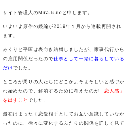
サイト管理人のMira.Buleと申します。
いよいよ原作の続編が2019年１月から連載再開され
ます。
みくりと平匡は表向き結婚しましたが、家事代行から
の雇用関係だったので
仕事として一緒に暮らしている
だけ
でした。
ところが周りの人たちにどこかよそよそしいと感づか
れ始めたので、解消するために考えたのが
「恋人感」
を出すこと
でした。
最初はまったく恋愛相手としてお互い意識していなか
ったのに、徐々に変化するふたりの関係を詳しく見て