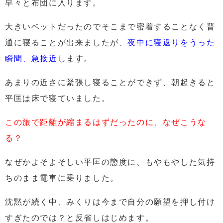
早々と布団に入ります。
大きいベットだったのでそこまで密着することなく普
通に
寝ることが出来ましたが、
夜中に寝返りをうった
瞬間、急接近
します。
あまりの近さに緊張し
寝ることができず、朝起きると
平匡は床で寝ていました。
この旅で距離が縮まるはずだったのに、なぜこうな
る？
なぜかよそよそしい平匡の態度に、
もやもやした気持
ちのまま電車に乗りました。
沈黙が続く中、
みくりは今まで自分の願望を押し付け
すぎたのでは？と反省しはじめます。