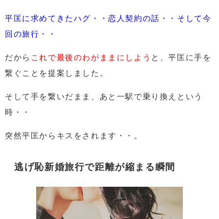
平匡に求めてきたハグ・・恋人契約の話・・そして今
回の旅行・・
だから
これで最後のわがままにしよう
と、平匡に
手を
繋ぐことを提案しました。
そして手を繋いだまま、あと一駅で乗り換えという
時・・
突然平匡からキスをされます・・。
逃げ恥新婚旅行で距離が縮まる瞬間