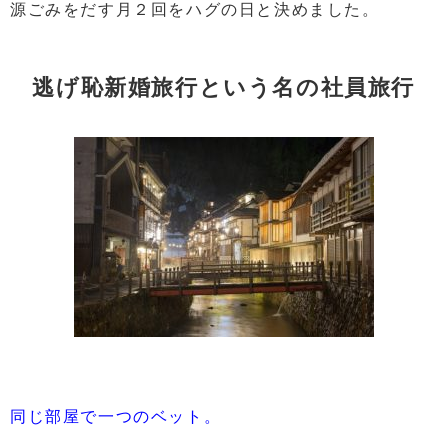
源ごみをだす月２回をハグの日と決めました。
逃げ恥新婚旅行という名の社員旅行
同じ部屋で一つのベット。