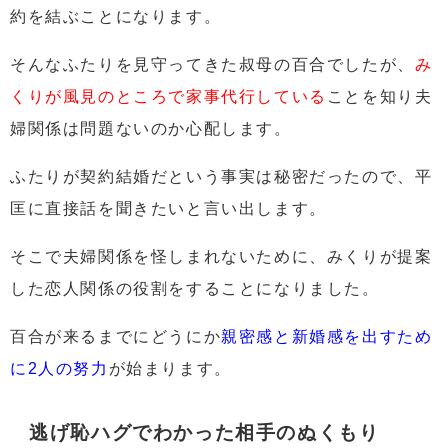
約を結ぶことになります。
そんなふたりを見守ってきた叔母の百合でしたが、
み
くりが風見のところで家事代行している
ことを知り夫
婦関係は問題ないのか心配します。
ふたりが契約結婚だという事実は秘密だったので、平
匡に直接話を聞きたいと言い出します。
そこで夫婦関係を怪しまれないために、みくりが提案
した恋人関係の役割をすることになりました。
百合が来るまでにどうにか
親密感と新婚感を出すため
に2人の努力
が始まります。
逃げ恥ハグでわかった相手のぬくもり