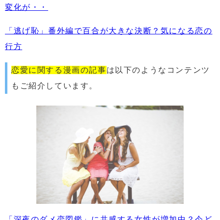
変化が・・
「逃げ恥」番外編で百合が大きな決断？気になる恋の
行方
恋愛に関する漫画の記事
は以下のようなコンテンツ
もご紹介しています。
「深夜のダメ恋図鑑」に共感する女性が増加中？今ど