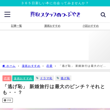
３６５日新しい本に出会ってみませんか？
記事一覧
漫画おすすめ
小説おすすめ
ホーム
漫画おすすめ
恋愛
「逃げ恥」 新婚旅行は最大のピン
チ？それとも・・？
ドラマ化
逃げ恥
恋愛
漫画おすすめ
「逃げ恥」 新婚旅行は最大のピンチ？それと
も・・？
PR