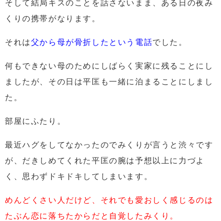
そして結局キスのことを話さないまま、ある日の夜み
くりの携帯がなります。
それは
父から母が骨折したという電話
でした。
何もできない母のためにしばらく実家に残ることにし
ましたが、その日は平匡も一緒に泊まることにしまし
た。
部屋にふたり。
最近ハグをしてなかったのでみくりが言うと渋々です
が、だきしめてくれた平匡の腕は予想以上に力づよ
く、思わずドキドキしてしまいます。
めんどくさい人だけど、それでも愛おしく感じるのは
たぶん恋に落ちたからだと自覚したみくり。