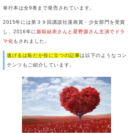
単行本は全9巻まで発売されています。
2015年には第３９回講談社漫画賞・少女部門を受賞
し、2016年に
新垣結衣さんと星野源さん主演でドラ
マ化
もされました。
逃げるは恥だか役に立つの記事
は以下のようなコン
テンツもご紹介しています。