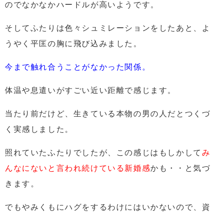
のでなかなかハードルが高いようです。
そしてふたりは色々シュミレーションをしたあと、よ
うやく平匡の胸に飛び込みました。
今まで触れ合うことがなかった関係。
体温や息遣いがすごい近い距離で感じます。
当たり前だけど、生きている本物の男の人だとつくづ
く実感しました。
照れていたふたりでしたが、この感じはもしかして
み
んなにないと言われ続けている
新婚感
かも・・と気づ
きます。
でもやみくもにハグをするわけにはいかないので、資