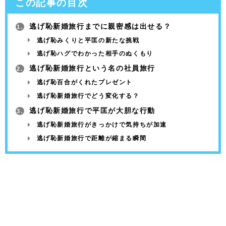
この記事の目次
逃げ恥新婚旅行までに親密感は出せる？
1.
逃げ恥みくりと平匡の新たな挑戦
逃げ恥ハグでわかった相手のぬくもり
逃げ恥新婚旅行という名の社員旅行
2.
逃げ恥百合がくれたプレゼント
逃げ恥新婚旅行でどう変化する？
逃げ恥新婚旅行で平匡が大胆な行動
3.
逃げ恥新婚旅行がきっかけで気持ちが加速
逃げ恥新婚旅行で距離が縮まる瞬間