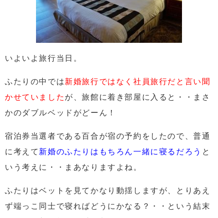
いよいよ旅行当日。
ふたりの中では
新婚旅行ではなく社員旅行だと言い聞
かせていました
が、
旅館に着き部屋に入ると・・
まさ
かのダブルベッドがどーん！
宿泊券当選者である百合が宿の予約をしたので、普通
に考えて
新婚のふたりはもちろん一緒に寝るだろう
と
いう考えに・・まあなりますよね。
ふたりはベットを見てかなり動揺しますが、
とりあえ
ず端っこ同士で寝ればどうにかなる？
・・という結末