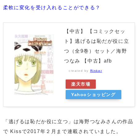
柔軟に変化を受け入れることができる？
【中古】 【コミックセッ
ト】逃げるは恥だが役に立
つ（全9巻）セット／海野
つなみ 【中古】afb
created by
Rinker
楽天市場
Yahooショッピング
「逃げるは恥だか役に立つ」は海野つなみさんの作品
で Kissで2017年２月まで連載されていました。